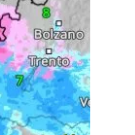
tematiche, vengono fatte misurazioni di
PM2.5 e PPM10...