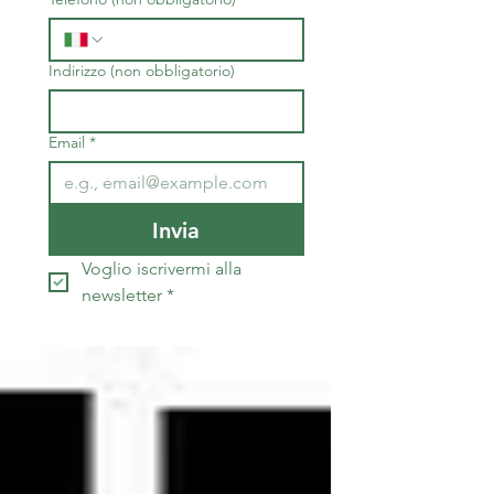
Indirizzo (non obbligatorio)
Email
*
Invia
Voglio iscrivermi alla 
newsletter
*