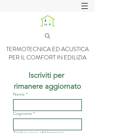
TERMOTECNICA ED ACUSTICA
PER IL COMFORT IN EDILIZIA
Iscriviti per 
rimanere aggiornato
Nome
*
Cognome
*
Telefono (non obbligatorio)