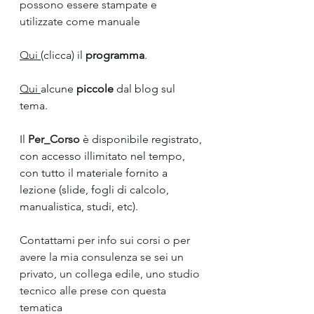
possono essere stampate e 
utilizzate come manuale
Qui 
(clicca) il 
programma
.
Qui 
alcune 
piccole 
dal blog sul 
tema.
Il 
Per_Corso 
è disponibile registrato, 
con accesso illimitato nel tempo, 
con tutto il materiale fornito a 
lezione (slide, fogli di calcolo, 
manualistica, studi, etc).
Contattami per info sui corsi o per 
avere la mia consulenza se sei un 
privato, un collega edile, uno studio 
tecnico alle prese con questa 
tematica