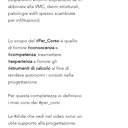
abbinata alla VMC, danni strutturali, 
patologie edili spesso scambiate 
per infiltrazioni)
Lo scopo del #
Per_Corso
 è quello 
di fornire #
conoscenza
 e 
#
competenza
, trasmettere 
#
esperienza
 e fornire gli 
#
strumenti di calcolo
 al fine di 
rendere autonomi i corsisti nella 
progettazione
Per questa completezza io definisco 
i miei corsi dei 
#per_corsi
Le 
#slide
 che vedi nel video sono un 
utile supporto alla progettazione, 