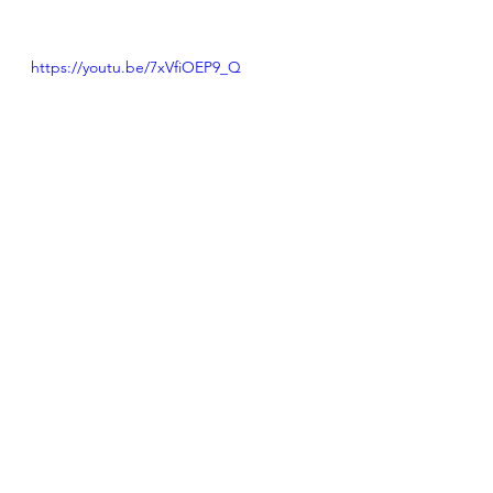
https://youtu.be/7xVfiOEP9_Q