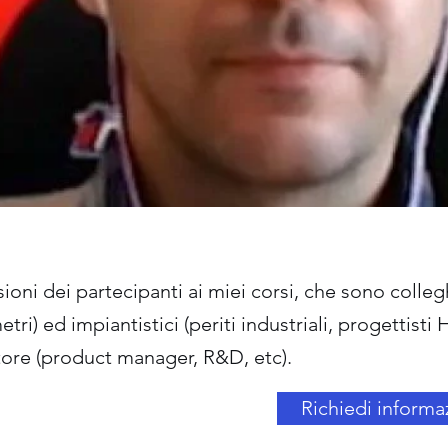
ioni dei partecipanti ai miei corsi, che sono colleghi
ri) ed impiantistici (periti industriali, progettisti
ttore (product manager, R&D, etc).
Richiedi informa