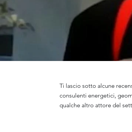
Ti lascio sotto alcune recens
consulenti energetici, geomet
qualche altro attore del se