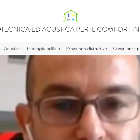
TECNICA ED ACUSTICA PER IL COMFORT IN 
Acustica
Patologie edilizie
Prove non distruttive
Consulenza pr