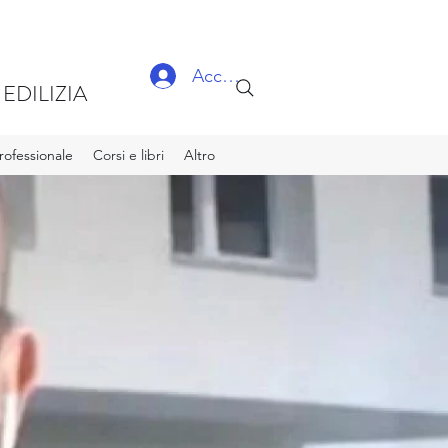
Accedi
EDILIZIA
ofessionale
Corsi e libri
Altro