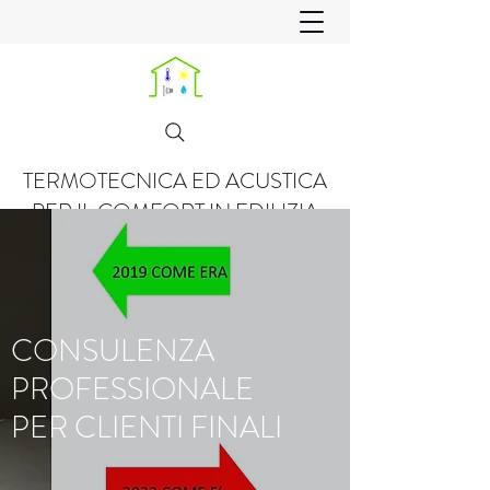
TERMOTECNICA ED ACUSTICA
PER IL COMFORT IN EDILIZIA
CONSULENZA
PROFESSIONALE
PER CLIENTI FINALI