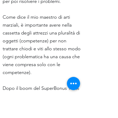
per poi risolvere i problemi.
Come dice il mio maestro di arti
marziali, è importante avere nella
cassetta degli attrezzi una pluralità di
oggetti (competenze) per non
trattare chiodi e viti allo stesso modo
(ogni problematica ha una causa che
viene compresa solo con le
competenze).
Dopo il boom del SuperBonus 110%
sicuramente i contenziosi saranno
moltissimi. Troppe installazioni
improvvisate, sia di impianti che di