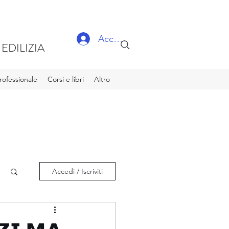
Accedi
EDILIZIA
ofessionale
Corsi e libri
Altro
Accedi / Iscriviti