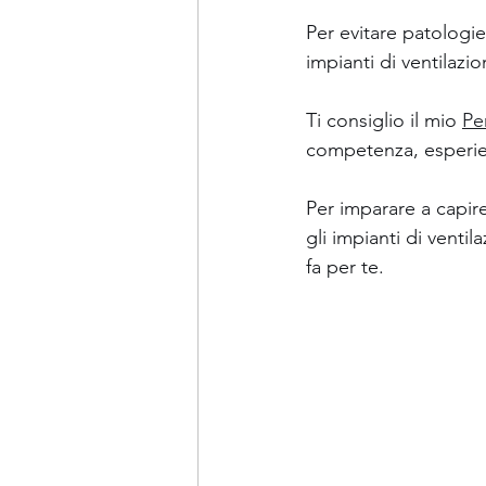
Per evitare patologi
impianti di ventilazi
Ti consiglio il mio 
Pe
competenza, esperien
Per imparare a capir
gli impianti di ventil
fa per te.