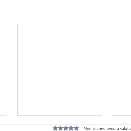
Valutazione 0 stelle su 5.
Non ci sono ancora valuta