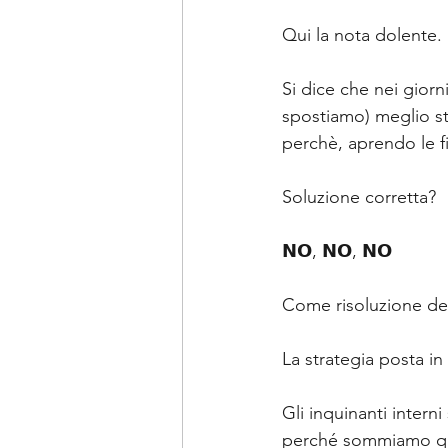
Qui la nota dolente.
Si dice che nei giorn
spostiamo) meglio sta
perchè, aprendo le f
Soluzione corretta?
𝗡𝗢, 𝗡𝗢, 𝗡𝗢
Come risoluzione del
La strategia posta in
Gli inquinanti intern
perché sommiamo quel