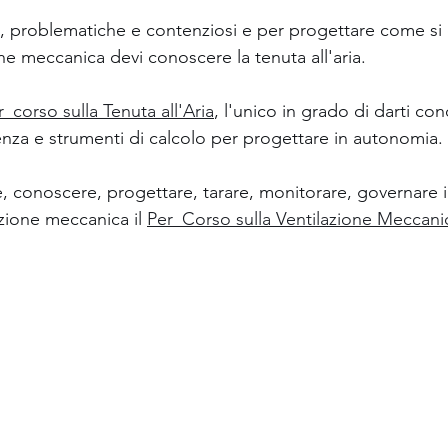
e, problematiche e contenziosi e per progettare come si 
one meccanica devi conoscere la tenuta all'aria.
r_corso sulla Tenuta all'Aria
, l'unico in grado di darti co
za e strumenti di calcolo per progettare in autonomia.
e, conoscere, progettare, tarare, monitorare, governare 
azione meccanica il 
Per_Corso sulla Ventilazione Meccanic