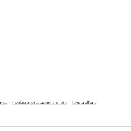
nica
Involucro, prestazioni e difetti
Tenuta all'aria