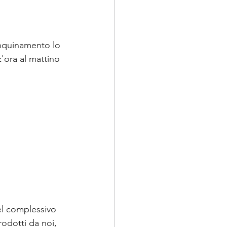
inquinamento lo 
'ora al mattino 
el complessivo 
odotti da noi, 