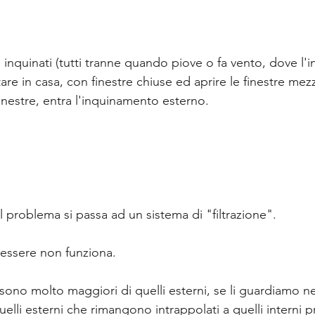
i inquinati (tutti tranne quando piove o fa vento, dove l'
re in casa, con finestre chiuse ed aprire le finestre mezz
inestre, entra l'inquinamento esterno.
 problema si passa ad un sistema di "filtrazione".
 essere non funziona.
i sono molto maggiori di quelli esterni, se li guardiamo n
li esterni che rimangono intrappolati a quelli interni pr