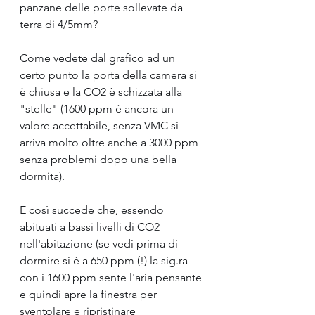
panzane delle porte sollevate da 
terra di 4/5mm?
Come vedete dal grafico ad un 
certo punto la porta della camera si 
è chiusa e la CO2 è schizzata alla 
"stelle" (1600 ppm è ancora un 
valore accettabile, senza VMC si 
arriva molto oltre anche a 3000 ppm 
senza problemi dopo una bella 
dormita).
E così succede che, essendo 
abituati a bassi livelli di CO2 
nell'abitazione (se vedi prima di 
dormire si è a 650 ppm (!) la sig.ra 
con i 1600 ppm sente l'aria pensante 
e quindi apre la finestra per 
sventolare e ripristinare 