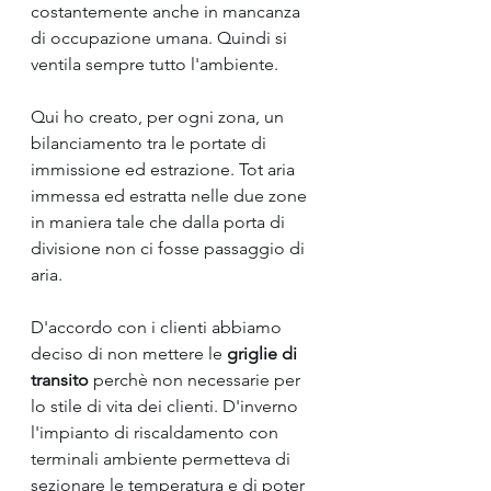
costantemente anche in mancanza 
di occupazione umana. Quindi si 
ventila sempre tutto l'ambiente.
Qui ho creato, per ogni zona, un 
bilanciamento tra le portate di 
immissione ed estrazione. Tot aria 
immessa ed estratta nelle due zone 
in maniera tale che dalla porta di 
divisione non ci fosse passaggio di 
aria.
D'accordo con i clienti abbiamo 
deciso di non mettere le 
griglie di 
transito 
perchè non necessarie per 
lo stile di vita dei clienti. D'inverno 
l'impianto di riscaldamento con 
terminali ambiente permetteva di 
sezionare le temperatura e di poter 