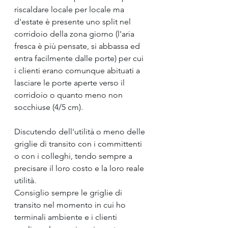
riscaldare locale per locale ma 
d'estate è presente uno split nel 
corridoio della zona giorno (l'aria 
fresca è più pensate, si abbassa ed 
entra facilmente dalle porte) per cui 
i clienti erano comunque abituati a 
lasciare le porte aperte verso il 
corridoio o quanto meno non 
socchiuse (4/5 cm).
Discutendo dell'utilità o meno delle 
griglie di transito con i committenti 
o con i colleghi, tendo sempre a 
precisare il loro costo e la loro reale 
utilità.
Consiglio sempre le griglie di 
transito nel momento in cui ho 
terminali ambiente e i clienti 