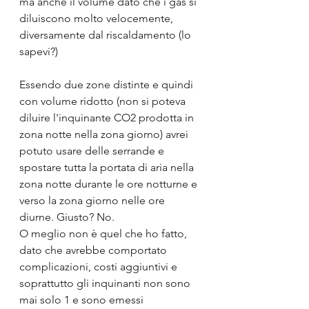
ma anche il volume dato che i gas si 
diluiscono molto velocemente, 
diversamente dal riscaldamento (lo 
sapevi?)
Essendo due zone distinte e quindi 
con volume ridotto (non si poteva 
diluire l'inquinante CO2 prodotta in 
zona notte nella zona giorno) avrei 
potuto usare delle serrande e 
spostare tutta la portata di aria nella 
zona notte durante le ore notturne e 
verso la zona giorno nelle ore 
diurne. Giusto? No.
O meglio non è quel che ho fatto, 
dato che avrebbe comportato 
complicazioni, costi aggiuntivi e 
soprattutto gli inquinanti non sono 
mai solo 1 e sono emessi 