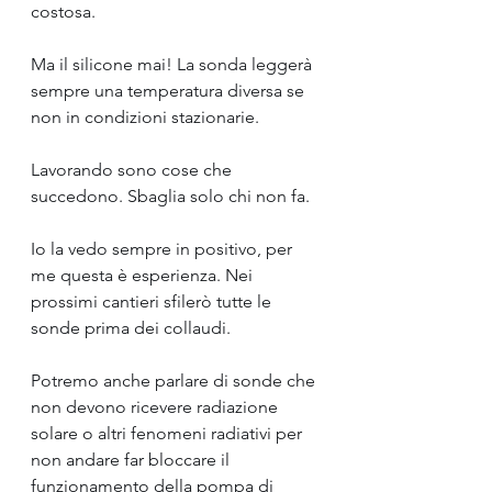
costosa.
Ma il silicone mai! La sonda leggerà 
sempre una temperatura diversa se 
non in condizioni stazionarie.
Lavorando sono cose che 
succedono. Sbaglia solo chi non fa.
Io la vedo sempre in positivo, per 
me questa è esperienza. Nei 
prossimi cantieri sfilerò tutte le 
sonde prima dei collaudi.
Potremo anche parlare di sonde che 
non devono ricevere radiazione 
solare o altri fenomeni radiativi per 
non andare far bloccare il 
funzionamento della pompa di 