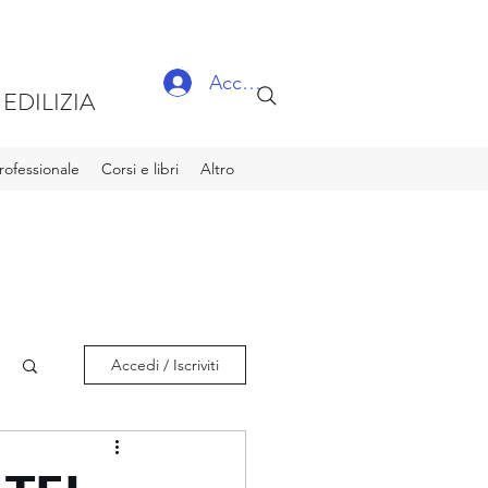
Accedi
EDILIZIA
ofessionale
Corsi e libri
Altro
Accedi / Iscriviti