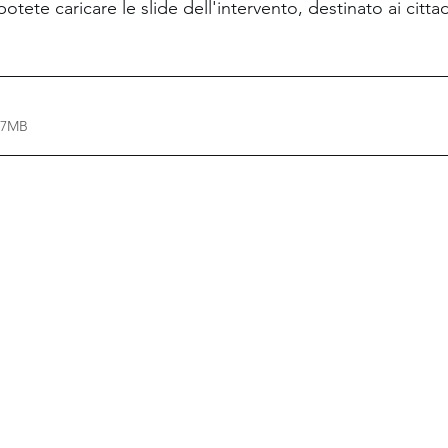
tete caricare le slide dell'intervento, destinato ai cittad
.67MB