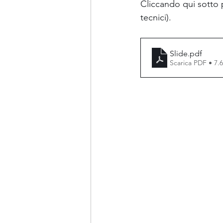
Cliccando qui sotto po
tecnici).
Slide
.pdf
Scarica PDF • 7