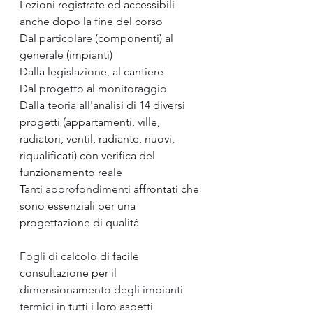
Lezioni registrate ed accessibili 
anche dopo la fine del corso  
Dal 
particolare
 (componenti) al 
generale
 (impianti) 
Dalla 
legislazione
, al 
cantiere
Dal 
progetto
 al 
monitoraggio
Dalla 
teoria
 all'analisi di 14 diversi 
progetti (appartamenti, ville, 
radiatori, ventil, radiante, nuovi, 
riqualificati) con verifica del 
funzionamento 
reale
Tanti 
approfondimenti
 affrontati che 
sono essenziali per una 
progettazione di qualità  
Fogli di calcolo
 di facile 
consultazione per il 
dimensionamento
 degli 
impianti 
termici
 in tutti i loro aspetti  