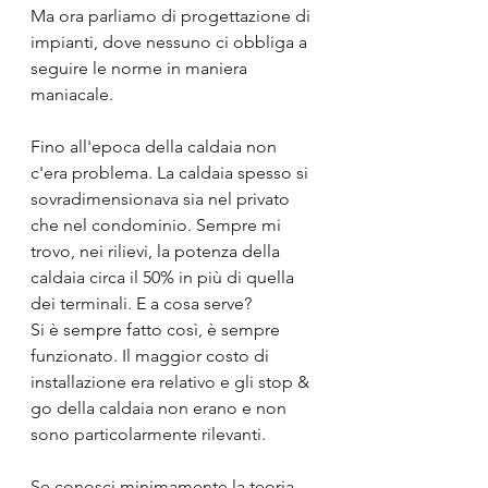
Ma ora parliamo di progettazione di 
impianti, dove nessuno ci obbliga a 
seguire le norme in maniera 
maniacale.
Fino all'epoca della caldaia non 
c'era problema. La caldaia spesso si 
sovradimensionava sia nel privato 
che nel condominio. Sempre mi 
trovo, nei rilievi, la potenza della 
caldaia circa il 50% in più di quella 
dei terminali. E a cosa serve? 
Si è sempre fatto così, è sempre 
funzionato. Il maggior costo di 
installazione era relativo e gli stop & 
go della caldaia non erano e non 
sono particolarmente rilevanti.
Se conosci minimamente la teoria 