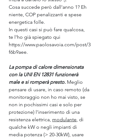
Cosa succede però dall'anno 1? Eh 
niente, COP penalizzanti e spese 
energetica folle.
In questi casi si può fare qualcosa, 
te l'ho già spiegato qui 
https://www.paolosavoia.com/post/3
f6b9aee.
La pompa di calore dimensionata 
con la UNI EN 12831 funzionerà 
male e si romperà presto. 
Meglio 
pensare di usare, in caso remoto (da 
monitoraggio non ho mai visto, se 
non in pochissimi casi e solo per 
protezione) l'inserimento di una 
resistenza elettrica, 
modulante
, di 
qualche kW o negli impianti di 
media potenza (> 20-30kW), usare 