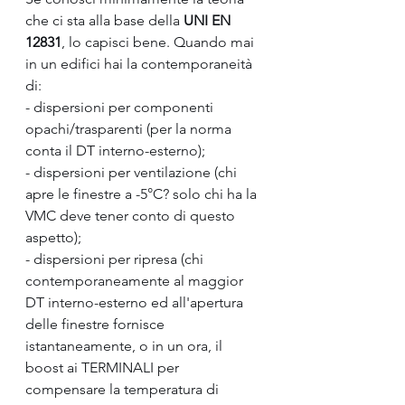
che ci sta alla base della 
UNI EN 
12831
, lo capisci bene. Quando mai 
in un edifici hai la contemporaneità 
di:
- dispersioni per componenti 
opachi/trasparenti (per la norma 
conta il DT interno-esterno);
- dispersioni per ventilazione (chi 
apre le finestre a -5°C? solo chi ha la 
VMC deve tener conto di questo 
aspetto);
- dispersioni per ripresa (chi 
contemporaneamente al maggior 
DT interno-esterno ed all'apertura 
delle finestre fornisce 
istantaneamente, o in un ora, il 
boost ai TERMINALI per 
compensare la temperatura di 