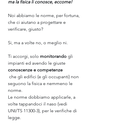
ma la fisica li conosce, eccome!
Noi abbiamo le norme, per fortuna, 
che ci aiutano a progettare e 
verificare, giusto? 
Si, ma a volte no, o meglio ni.
Ti accorgi, solo 
monitorando 
gli 
impianti ed avendo le giuste 
conoscenze e competenze 
 che gli edifici (e gli occupanti) non 
seguono la fisica e nemmeno le 
norme.
Le norme dobbiamo applicarle, a 
volte tappandoci il naso (vedi 
UNI/TS 11300-3), per le verifiche di 
legge.