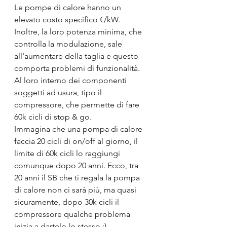
Le pompe di calore hanno un 
elevato costo specifico €/kW. 
Inoltre, la loro potenza minima, che 
controlla la modulazione, sale 
all'aumentare della taglia e questo 
comporta problemi di funzionalità. 
Al loro interno dei componenti 
soggetti ad usura, tipo il 
compressore, che permette di fare 
60k cicli di stop & go. 
Immagina che una pompa di calore 
faccia 20 cicli di on/off al giorno, il 
limite di 60k cicli lo raggiungi 
comunque dopo 20 anni. Ecco, tra 
20 anni il SB che ti regala la pompa 
di calore non ci sarà più, ma quasi 
sicuramente, dopo 30k cicli il 
compressore qualche problema 
inizia a dartelo lo stesso :).