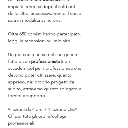
impianti
idronici
 dopo il sold out 
delle altre. Successivamente il corso 
sarà in modalità asincrona.
Oltre 650 corsisti hanno partecipato, 
leggi le recensioni sul mio sito.
Un 
per corso
 unico nel suo genere, 
fatto da un 
professionista
(non 
accademico) per i professionisti che 
devono poter utilizzare, quanto 
appreso, nei proprio progetti da 
subito, attraverso quanto spiegato e 
fornito a supporto.
9 lezioni da 4 ore + 1 lezione Q&A 
CF per tutti gli ordini/collegi 
professionali 