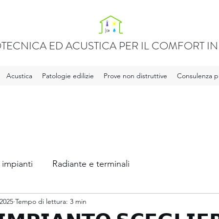
TECNICA ED ACUSTICA PER IL COMFORT IN 
Acustica
Patologie edilizie
Prove non distruttive
Consulenza pr
 impianti
Radiante e terminali
 2025
Tempo di lettura: 3 min
ca
Legge 10 e APE
Acqua calda sanitaria