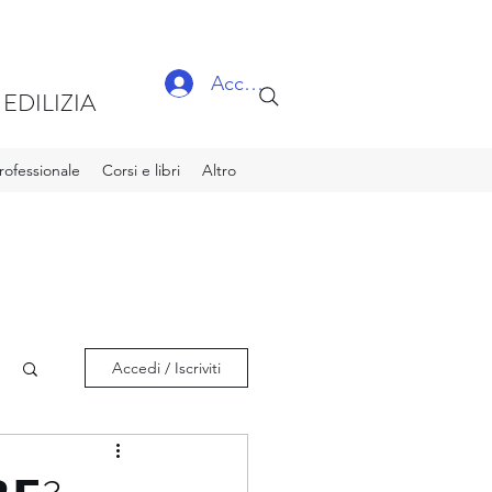
Accedi
EDILIZIA
ofessionale
Corsi e libri
Altro
Accedi / Iscriviti