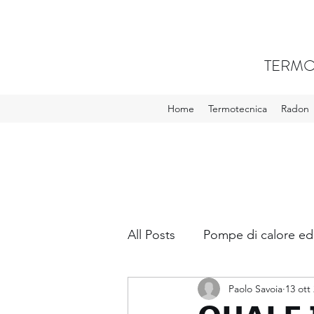
TERMO
Home
Termotecnica
Radon
All Posts
Pompe di calore ed
Paolo Savoia
13 ott
VMC - Ventilazione meccani