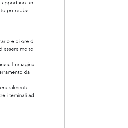
no apportano un 
anto potrebbe 
ario e di ore di 
d essere molto 
anea. Immagina 
serramento da 
generalmente 
e i teminali ad 