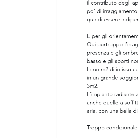
il contributo degli a
po' di irraggiamento 
quindi essere indipe
E per gli orientament
Qui purtroppo l'irrag
presenza e gli ombre
basso e gli sporti no
In un m2 di infisso
in un grande soggio
3m2.
L'impianto radiante 
anche quello a soffi
aria, con una bella d
Troppo condizionale