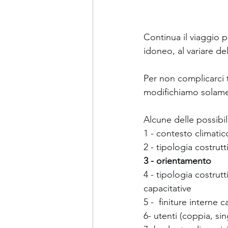
Continua il viaggio pe
idoneo, al variare de
Per non complicarci tr
modifichiamo solamen
Alcune delle possibi
1 - contesto climatic
2 - tipologia costrut
3 - orientamento
4 - tipologia costrut
capacitative
5 -  finiture interne
6- utenti (coppia, sin