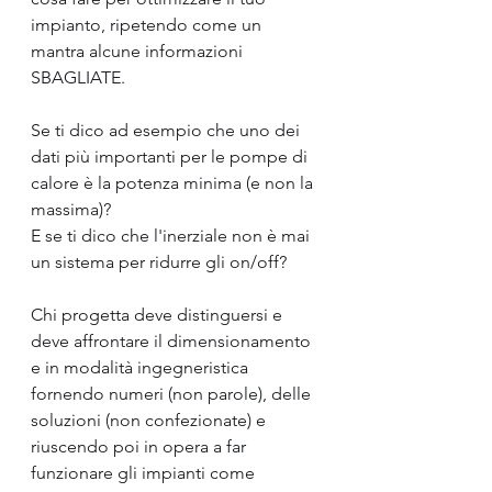
impianto, ripetendo come un 
mantra alcune informazioni 
SBAGLIATE.
Se ti dico ad esempio che uno dei 
dati più importanti per le pompe di 
calore è la potenza minima (e non la 
massima)?
E se ti dico che l'inerziale non è mai 
un sistema per ridurre gli on/off?
Chi progetta deve distinguersi e 
deve affrontare il dimensionamento 
e in modalità ingegneristica 
fornendo numeri (non parole), delle 
soluzioni (non confezionate) e 
riuscendo poi in opera a far 
funzionare gli impianti come 