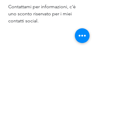
Contattami per informazioni, c'è 
uno sconto riservato per i miei 
contatti social.
Pompe di calore ed impianti