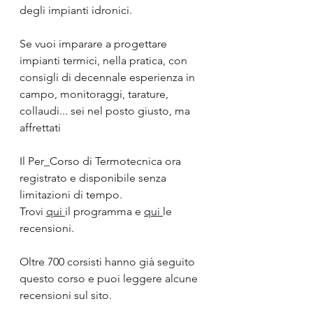
degli impianti idronici.
Se vuoi imparare a progettare 
impianti termici, nella pratica, con 
consigli di decennale esperienza in 
campo, monitoraggi, tarature, 
collaudi... sei nel posto giusto, ma 
affrettati
Il Per_Corso di Termotecnica ora 
registrato e disponibile senza 
limitazioni di tempo. 
Trovi 
qui 
il programma e 
qui 
le 
recensioni.
Oltre 700 corsisti hanno già seguito 
questo corso e puoi leggere alcune 
recensioni sul sito.