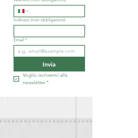
Indirizzo (non obbligatorio)
Email
*
Invia
Voglio iscrivermi alla 
newsletter
*