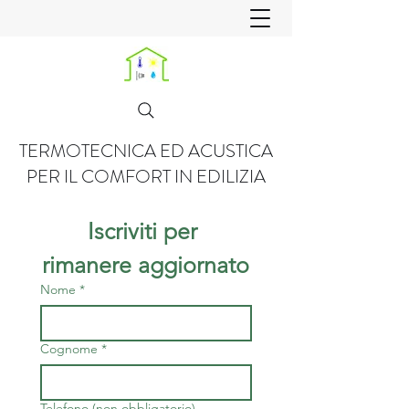
TERMOTECNICA ED ACUSTICA
PER IL COMFORT IN EDILIZIA
Iscriviti per 
rimanere aggiornato
Nome
*
Cognome
*
Telefono (non obbligatorio)