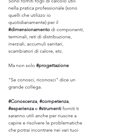
Sono forniti fogli di calcolo utili 
nella pratica professionale (sono 
quelli che utilizzo io 
quotidianamente) per il 
#dimensionamento
 di componenti, 
terminali, reti di distribuzione, 
inerziali, accumuli sanitari, 
scambiatori di calore, etc.
Ma non solo 
#progettazione
"Se conosci, riconosci" dice un 
grande collega. 
#Conoscenza
, 
#competenza
, 
#esperienza
 e 
#strumenti
 forniti ti 
saranno utili anche per riuscire a 
capire e risolvere le problematiche 
che potrai incontrare nei vari tuoi 