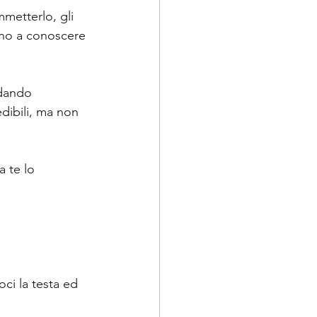
metterlo, gli 
cono a conoscere 
ldando 
dibili, ma non 
 te lo 
oci la testa ed 