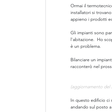
Ormai il termotecnic
installatori si trova
appieno i prodotti e
Gli impianti sono par
l'abitazione.  Ho sco
è un problema.
Bilanciare un impian
racconterò nel pros
(aggiornamento del 
In questo edificio ci
andando sul posto a 