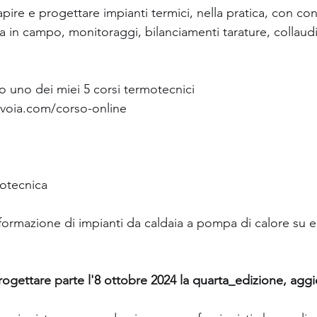
pire e progettare impianti termici, nella pratica, con cons
in campo, monitoraggi, bilanciamenti tarature, collaudi..
ro uno dei miei 5 corsi termotecnici 
voia.com/corso-online
motecnica
formazione di impianti da caldaia a pompa di calore su ed
ogettare parte l'8 ottobre 2024 la 
quarta_edizione
, 
aggi