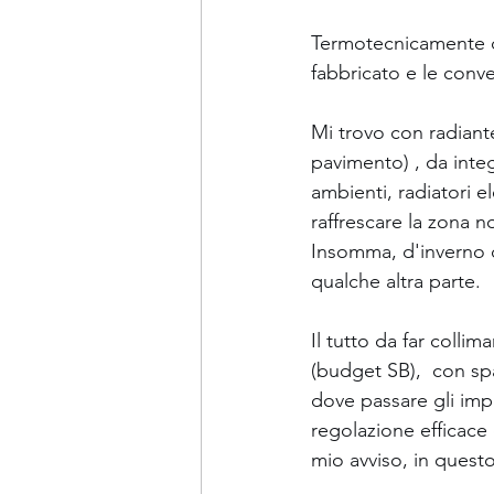
Termotecnicamente d
fabbricato e le conve
Mi trovo con radiant
pavimento) , da integ
ambienti, radiatori e
raffrescare la zona n
Insomma, d'inverno q
qualche altra parte.
Il tutto da far coll
(budget SB),  con spaz
dove passare gli impi
regolazione efficace 
mio avviso, in questo can