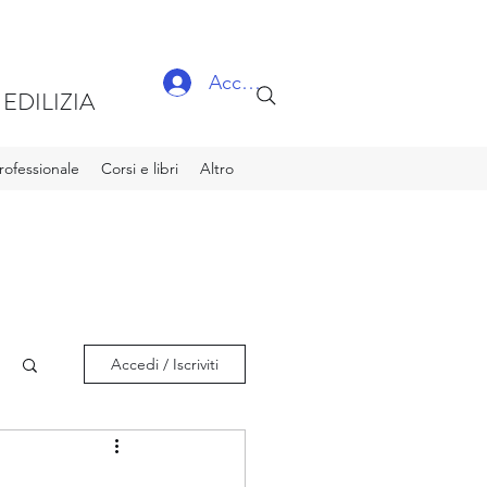
Accedi
EDILIZIA
ofessionale
Corsi e libri
Altro
Accedi / Iscriviti