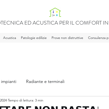
TECNICA ED ACUSTICA PER IL COMFORT IN 
Acustica
Patologie edilizie
Prove non distruttive
Consulenza pr
 impianti
Radiante e terminali
 2024
Tempo di lettura: 3 min
ca
Legge 10 e APE
Acqua calda sanitaria