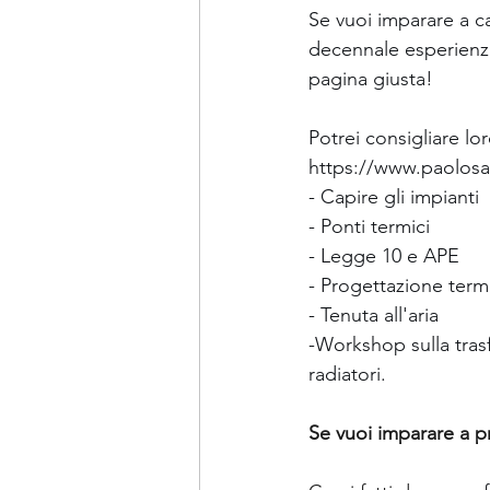
Se vuoi imparare a ca
decennale esperienza 
pagina giusta!
Potrei consigliare lo
https://www.paolosa
- Capire gli impianti
- Ponti termici
- Legge 10 e APE
- Progettazione ter
- Tenuta all'aria
-Workshop sulla tras
radiatori.
Se vuoi imparare a pr