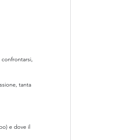
 confrontarsi, 
ssione, tanta 
po) e dove il 