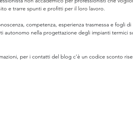
essionista
 non accademico per 
professionisti
 che voglio
o e trarre spunti e profitti per il loro lavoro.
noscenza, competenza, esperienza trasmessa e fogli di ca
ti autonomo nella progettazione degli impianti termici sug
azioni, per i contatti del blog c'è un codice sconto rise