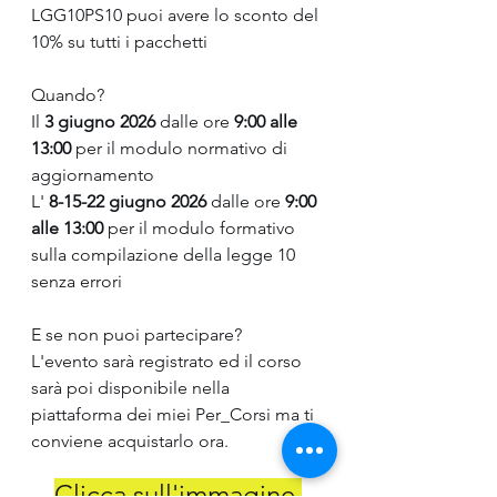
LGG10PS10 puoi avere lo sconto del 
10% su tutti i pacchetti
Quando?
Il 
3 giugno 2026
 dalle ore 
9:00 alle 
13:00
 per il modulo normativo di 
aggiornamento
L' 
8-15-22 giugno 2026
 dalle ore 
9:00 
alle 13:00
 per il modulo formativo 
sulla compilazione della legge 10 
senza errori
E se non puoi partecipare? 
L'evento sarà registrato ed il corso 
sarà poi disponibile nella 
piattaforma dei miei Per_Corsi ma ti 
conviene acquistarlo ora.
Clicca sull'immagine 