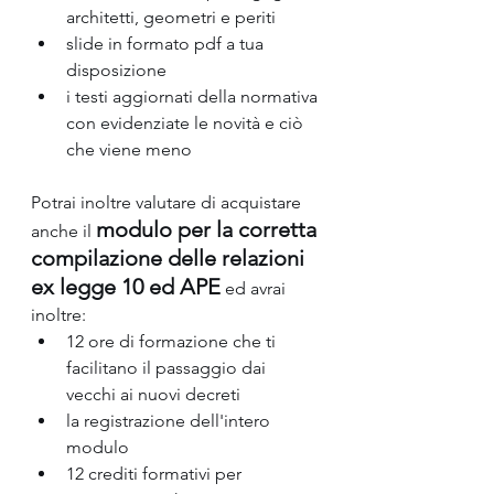
architetti, geometri e periti
slide in formato pdf a tua 
disposizione
i testi aggiornati della normativa 
con evidenziate le novità e ciò 
che viene meno
Potrai inoltre valutare di acquistare 
modulo per la corretta 
anche il 
compilazione delle relazioni 
ex legge 10 ed APE
 ed
avrai 
inoltre:
12 ore di formazione che ti 
facilitano il passaggio dai 
vecchi ai nuovi decreti
la registrazione dell'intero 
modulo
12 crediti formativi per 