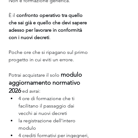
Non è formazione generica. 
È il 
confronto operativo tra quello 
che sai già e quello che devi sapere 
adesso per lavorare in conformità 
con i nuovi decreti
. 
Poche ore che si ripagano sul primo 
progetto in cui eviti un errore.
modulo 
Potrai acquistare il solo 
aggiornamento normativo 
2026
 ed
avrai:
4 ore di formazione che ti 
facilitano il passaggio dai 
vecchi ai nuovi decreti
la registrazione dell'intero 
modulo
4 crediti formativi per ingegneri, 