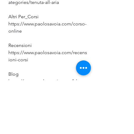
ategories/tenuta-all-aria
Altri Per_Corsi 
https://www.paolosavoia.com/corso-
online
Recensioni 
https://www.paolosavoia.com/recens
ioni-corsi
Blog 
https://www.paolosavoia.com/blog
Canale YouTube 
www.youtube.com/@paolo_savoia
Corsi, webinar, eventi