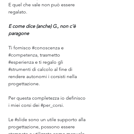
E quel che vale non può essere 
regalato.
E come dice (anche) G., non c'è 
paragone
Ti fornisco 
#conoscenza
 e 
#competenza
, trasmetto 
#esperienza
 e ti regalo gli 
#strumenti
 di calcolo al fine di 
rendere autonomi i corsisti nella 
progettazione.
Per questa completezza io definisco 
i miei corsi dei 
#per_corsi
.
Le 
#slide
 sono un utile supporto alla 
progettazione, possono essere 
stampate e utilizzate come manuale.