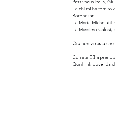
Passivhaus Italia, G
- a chi mi ha fornito
Borghesani 
- a Marta Michelutti 
- a Massimo Calosi, c
Ora non vi resta che
Correte 🏃‍♂️ a preno
Qui 
il link dove  da 