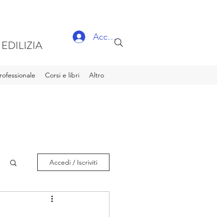
Accedi
EDILIZIA
ofessionale
Corsi e libri
Altro
Accedi / Iscriviti