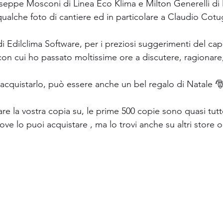
iuseppe Mosconi di Linea Eco Klima e Milton Generelli d
 qualche foto di cantiere ed in particolare a Claudio Co
di Edilclima Software, per i preziosi suggerimenti del cap
on cui ho passato moltissime ore a discutere, ragionare, r
 acquistarlo, può essere anche un bel regalo di Natale 🎅
tare la vostra copia su, le prime 500 copie sono quasi tutt
dove lo puoi acquistare , ma lo trovi anche su altri store o