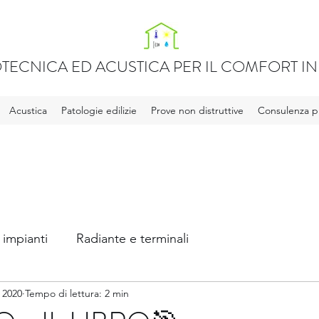
TECNICA ED ACUSTICA PER IL COMFORT IN 
Acustica
Patologie edilizie
Prove non distruttive
Consulenza pr
 impianti
Radiante e terminali
 2020
Tempo di lettura: 2 min
ca
Legge 10 e APE
Acqua calda sanitaria