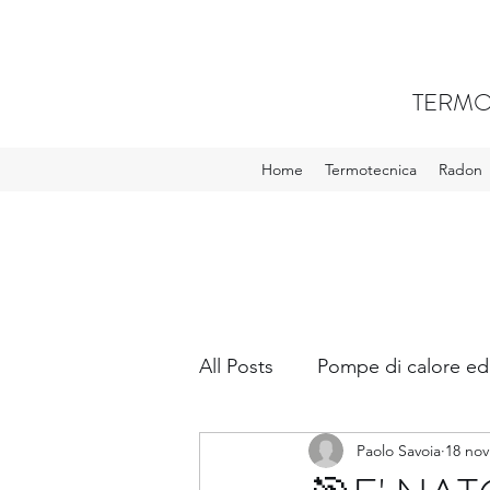
TERMO
Home
Termotecnica
Radon
All Posts
Pompe di calore ed
Paolo Savoia
18 nov
VMC - Ventilazione meccani