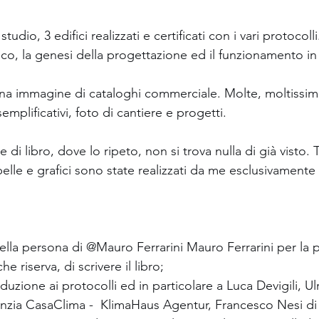
tudio, 3 edifici realizzati e certificati con i vari protocolli
ico, la genesi della progettazione ed il funzionamento in
a immagine di cataloghi commerciale. Molte, moltissime
semplificativi, foto di cantiere e progetti.  
di libro, dove lo ripeto, non si trova nulla di già visto. 
elle e grafici sono state realizzati da me esclusivamente
nella persona di @Mauro Ferrarini Mauro Ferrarini per la 
 riserva, di scrivere il libro; 
roduzione ai protocolli ed in particolare a Luca Devigili, Ul
zia CasaClima -  KlimaHaus Agentur, Francesco Nesi di 