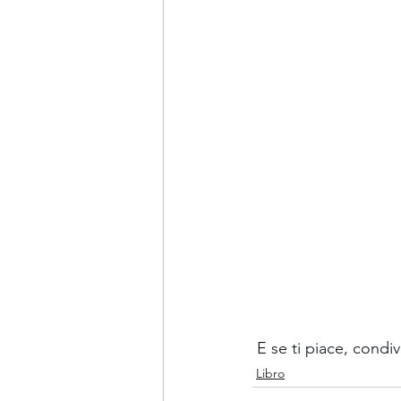
 E se ti piace, condi
Libro