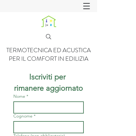
TERMOTECNICA ED ACUSTICA
PER IL COMFORT IN EDILIZIA
Iscriviti per 
rimanere aggiornato
Nome
*
Cognome
*
Telefono (non obbligatorio)