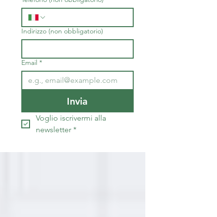
Indirizzo (non obbligatorio)
Email
*
Invia
Voglio iscrivermi alla 
newsletter
*