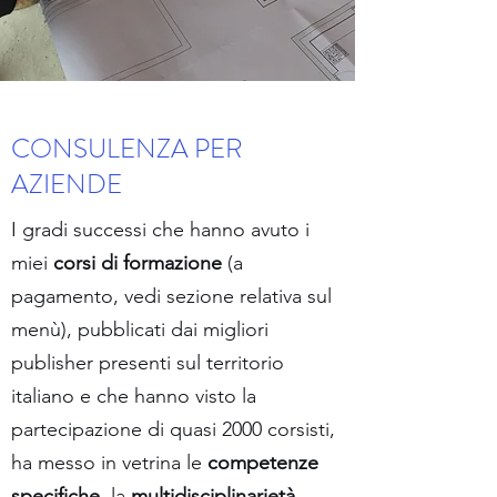
CONSULENZA PER
AZIENDE
I gradi successi che hanno avuto i
miei
corsi di formazione
(a
pagamento, vedi sezione relativa sul
menù), pubblicati dai migliori
publisher presenti sul territorio
italiano e che hanno visto la
partecipazione di quasi 2000 corsisti,
ha messo in vetrina le
competenze
specifiche,
la
multidisciplinarietà
,