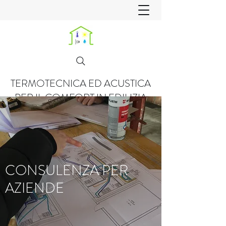
TERMOTECNICA ED ACUSTICA
PER IL COMFORT IN EDILIZIA
CONSULENZA PER
AZIENDE